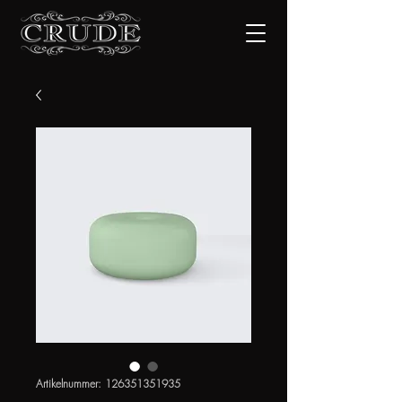
Artikelnummer: 126351351935